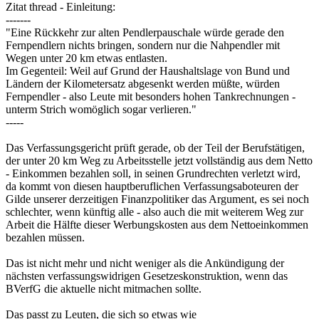
unterm Strich womöglich sogar verlieren."
-----
Das Verfassungsgericht prüft gerade, ob der Teil der Berufstätigen,
der unter 20 km Weg zu Arbeitsstelle jetzt vollständig aus dem Netto
- Einkommen bezahlen soll, in seinen Grundrechten verletzt wird,
da kommt von diesen hauptberuflichen Verfassungsaboteuren der
Gilde unserer derzeitigen Finanzpolitiker das Argument, es sei noch
schlechter, wenn künftig alle - also auch die mit weiterem Weg zur
Arbeit die Hälfte dieser Werbungskosten aus dem Nettoeinkommen
bezahlen müssen.
Das ist nicht mehr und nicht weniger als die Ankündigung der
nächsten verfassungswidrigen Gesetzeskonstruktion, wenn das
BVerfG die aktuelle nicht mitmachen sollte.
Das passt zu Leuten, die sich so etwas wie
"Nichtanwendungserlässe" an die Finanzämter einfallen lassen,
damit diese unerwünschte Urteile des Bundesfinanzhofes nicht
beachten und vorsätzlich rechtswidrige Steuerbescheide
rausschicken.
Solche Verfassungsrechtsstreitigkeiten erinnern an den Wettlauf
zwischen Hase und Igel. So hatten sich die Autoren des