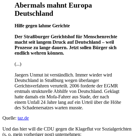
Empfängern. Gebühren würden die Hemmschwelle
senken, die Sozialgerichte mit der Einreichung
erfolgloser Klagen zu überschwemmen.“
Quelle:
berlinonline.de
So will die CDU das Menschenrechtsproblem mit den überlangen
Verfahren lösen - arme Schweine sollen einfach per Eintrittsgeld von
den Gerichten ferngehalten werden.
Eigentlich wäre allein diese CDU - Position Grund genug für die
rot-rote Berliner Regierung, den Landesverfassungsschutz mit der
Beobachtung dieser Wühlarbeit gegen das Sozial- und
Rechtsstaatsprinzip zu beauftragen....
Der Stuttgarter OB Rommel:
Ich trete überall, wo das notwendig ist, der Meinung entgegen, der
Umstand, dass die Diktatur zu allem fähig war, berechtige dazu, die
Demokratie zu allem unfähig zu machen.
Nach oben
AlexRE
Administrator
Beiträge:
29382