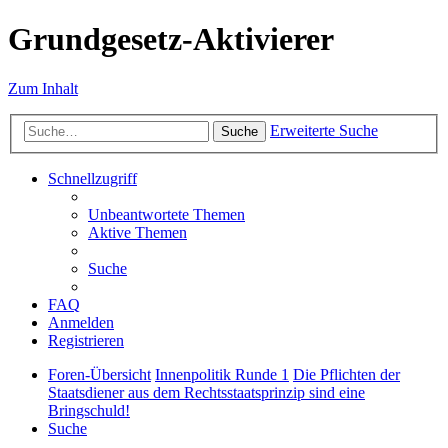
Grundgesetz-Aktivierer
Zum Inhalt
Erweiterte Suche
Suche
Schnellzugriff
Unbeantwortete Themen
Aktive Themen
Suche
FAQ
Anmelden
Registrieren
Foren-Übersicht
Innenpolitik Runde 1
Die Pflichten der
Staatsdiener aus dem Rechtsstaatsprinzip sind eine
Bringschuld!
Suche