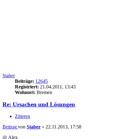
Antworten
Druckansicht
Anzeigen:
Sortiere nach:
Richtung:
30 Beiträge
1
2
3
Nächste