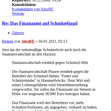
Registriert:
16.12.2008, 16:24
Kontaktdaten:
Kontaktdaten von AlexRE
Website
Re: Das Finanzamt auf Schnitzeljagd
Zitieren
Beitrag
von
AlexRE
»
04.01.2011, 02:13
Jetzt hat der unbotmäßige Schnitzelwirt auch noch die
Staatsanwaltschaft an den Hacken:
Staatsanwaltschaft ermittelt gegen Schnitzel-Wirt
Die Staatsanwaltschaft Plauen ermittelt gegen die
Betreiber des Schnitzel-Imbiss "Futter und
Schnitzelstube" in Hammerbrücke. Dem Wirt und
seiner Lebensgefährtin wird Steuerhinterziehung
vorgeworfen. Sie sollen das Finanzamt um Steuern in
Höhe von insgesamt 38.000 Euro betrogen haben.
Das Finanzamt wirft den Betreibern vor, mehr
Schnitzel-Portionen, als angegeben, verkauft zu haben.