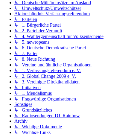
↳ Deutsche Militäreinsätze im Ausland
↳ Umweltschutz/Umweltschützer
Aktionsbündnis Verfassungsreferendum
↳ Parteien
↳ 1. Bürgerliche Partei
↳ 2. Partei der Vernunft
↳ 4. Wählergemeinschaft für Volksentscheide
↳ 5. newropeans
↳ 6. Deutsche Demokratische Partei
↳ 7. Partei
↳ 8. Neue Richtung
↳ Vereine und ähnliche Organisationen
↳ 1. Verfassungsreferendum e. V.
↳ 2. Global Change 2009 e. V.
↳ 3. Vereinigte Direktkandidaten
↳ Initiativen
↳ 1. Meudalismus
↳ Fragwürdige Organisationen
Sonstiges
↳ Grundsätzliches
↳ Radiosendungen DJ_Rainbow
Archiv
↳ Wichtige Dokumente
↳ Wichtige Links