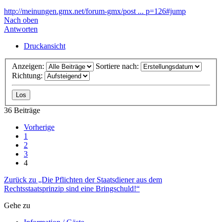
http://meinungen.gmx.net/forum-gmx/post ... p=126#jump
Nach oben
Antworten
Druckansicht
Anzeigen:
Sortiere nach:
Richtung:
36 Beiträge
Vorherige
1
2
3
4
Zurück zu „Die Pflichten der Staatsdiener aus dem
Rechtsstaatsprinzip sind eine Bringschuld!“
Gehe zu