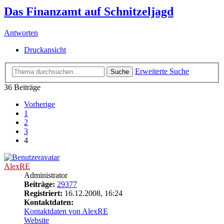
Das Finanzamt auf Schnitzeljagd
Antworten
Druckansicht
Erweiterte Suche
Suche
36 Beiträge
Vorherige
1
2
3
4
AlexRE
Administrator
Beiträge:
29377
Registriert:
16.12.2008, 16:24
Kontaktdaten:
Kontaktdaten von AlexRE
Website