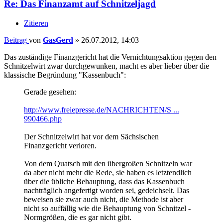
Re: Das Finanzamt auf Schnitzeljagd
Zitieren
Beitrag
von
GasGerd
»
26.07.2012, 14:03
Das zuständige Finanzgericht hat die Vernichtungsaktion gegen den
Schnitzelwirt zwar durchgewunken, macht es aber lieber über die
klassische Begründung "Kassenbuch":
Gerade gesehen:
http://www.freiepresse.de/NACHRICHTEN/S ...
990466.php
Der Schnitzelwirt hat vor dem Sächsischen
Finanzgericht verloren.
Von dem Quatsch mit den übergroßen Schnitzeln war
da aber nicht mehr die Rede, sie haben es letztendlich
über die übliche Behauptung, dass das Kassenbuch
nachträglich angefertigt worden sei, gedeichselt. Das
beweisen sie zwar auch nicht, die Methode ist aber
nicht so auffällig wie die Behauptung von Schnitzel -
Normgrößen, die es gar nicht gibt.