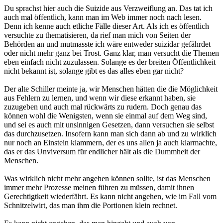
Du sprachst hier auch die Suizide aus Verzweiflung an. Das tat ich
auch mal öffentlich, kann man im Web immer noch nach lesen.
Denn ich kenne auch etliche Fälle dieser Art. Als ich es öffentlich
versuchte zu thematisieren, da rief man mich von Seiten der
Behörden an und mutmasste ich wäre entweder suizidar gefährdet
oder nicht mehr ganz bei Trost. Ganz klar, man versucht die Themen
eben einfach nicht zuzulassen. Solange es der breiten Öffentlichkeit
nicht bekannt ist, solange gibt es das alles eben gar nicht?
Der alte Schiller meinte ja, wir Menschen hätten die die Möglichkeit
aus Fehlern zu lernen, und wenn wir diese erkannt haben, sie
zuzugeben und auch mal rückwärts zu rudern. Doch genau das
können wohl die Wenigsten, wenn sie einmal auf dem Weg sind,
und sei es auch mit unsinnigen Gesetzen, dann versuchen sie selbst
das durchzusetzen. Insofern kann man sich dann ab und zu wirklich
nur noch an Einstein klammern, der es uns allen ja auch klarmachte,
das er das Unviversum für endlicher hält als die Dummheit der
Menschen.
Was wirklich nicht mehr angehen können sollte, ist das Menschen
immer mehr Prozesse meinen führen zu müssen, damit ihnen
Gerechtigtkeit wiederfährt. Es kann nicht angehen, wie im Fall vom
Schnitzelwirt, das man ihm die Portionen klein rechnet.