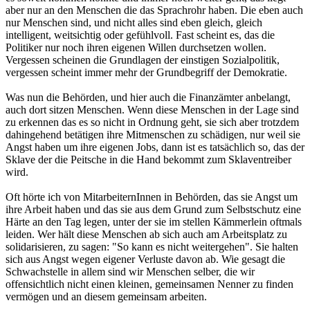
aber nur an den Menschen die das Sprachrohr haben. Die eben auch
nur Menschen sind, und nicht alles sind eben gleich, gleich
intelligent, weitsichtig oder gefühlvoll. Fast scheint es, das die
Politiker nur noch ihren eigenen Willen durchsetzen wollen.
Vergessen scheinen die Grundlagen der einstigen Sozialpolitik,
vergessen scheint immer mehr der Grundbegriff der Demokratie.
Was nun die Behörden, und hier auch die Finanzämter anbelangt,
auch dort sitzen Menschen. Wenn diese Menschen in der Lage sind
zu erkennen das es so nicht in Ordnung geht, sie sich aber trotzdem
dahingehend betätigen ihre Mitmenschen zu schädigen, nur weil sie
Angst haben um ihre eigenen Jobs, dann ist es tatsächlich so, das der
Sklave der die Peitsche in die Hand bekommt zum Sklaventreiber
wird.
Oft hörte ich von MitarbeiternInnen in Behörden, das sie Angst um
ihre Arbeit haben und das sie aus dem Grund zum Selbstschutz eine
Härte an den Tag legen, unter der sie im stellen Kämmerlein oftmals
leiden. Wer hält diese Menschen ab sich auch am Arbeitsplatz zu
solidarisieren, zu sagen: "So kann es nicht weitergehen". Sie halten
sich aus Angst wegen eigener Verluste davon ab. Wie gesagt die
Schwachstelle in allem sind wir Menschen selber, die wir
offensichtlich nicht einen kleinen, gemeinsamen Nenner zu finden
vermögen und an diesem gemeinsam arbeiten.