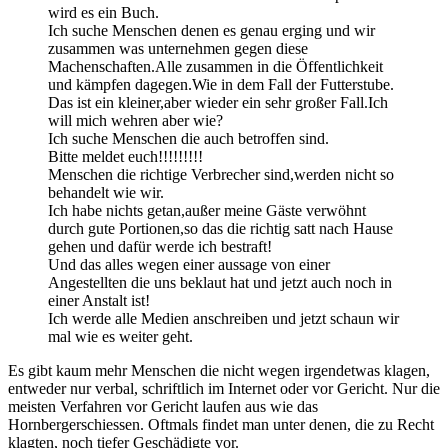
wird es ein Buch.
Ich suche Menschen denen es genau erging und wir
zusammen was unternehmen gegen diese
Machenschaften.Alle zusammen in die Öffentlichkeit
und kämpfen dagegen.Wie in dem Fall der Futterstube.
Das ist ein kleiner,aber wieder ein sehr großer Fall.Ich
will mich wehren aber wie?
Ich suche Menschen die auch betroffen sind.
Bitte meldet euch!!!!!!!!!
Menschen die richtige Verbrecher sind,werden nicht so
behandelt wie wir.
Ich habe nichts getan,außer meine Gäste verwöhnt
durch gute Portionen,so das die richtig satt nach Hause
gehen und dafür werde ich bestraft!
Und das alles wegen einer aussage von einer
Angestellten die uns beklaut hat und jetzt auch noch in
einer Anstalt ist!
Ich werde alle Medien anschreiben und jetzt schaun wir
mal wie es weiter geht.
Es gibt kaum mehr Menschen die nicht wegen irgendetwas klagen,
entweder nur verbal, schriftlich im Internet oder vor Gericht. Nur die
meisten Verfahren vor Gericht laufen aus wie das
Hornbergerschiessen. Oftmals findet man unter denen, die zu Recht
klagten, noch tiefer Geschädigte vor.