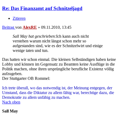
Re: Das Finanzamt auf Schnitzeljagd
Zitieren
Beitrag
von
AlexRE
»
09.11.2010, 13:45
Sall May hat geschrieben:
Ich kann auch nicht
verstehen warum nicht längst schon mehr so
aufgestanden sind, wie es der Schnitzelwirt und einige
wenige taten und tun.
Das hatten wir schon einmal. Die kleinen Selbständigen haben keine
Lobby und können im Gegensatz zu Beamten keine Ausflüge in die
Politik machen, ohne ihren ursprüngliche berufliche Existenz völlig
aufzugeben.
Der Stuttgarter OB Rommel:
Ich trete überall, wo das notwendig ist, der Meinung entgegen, der
Umstand, dass die Diktatur zu allem fähig war, berechtige dazu, die
Demokratie zu allem unfähig zu machen.
Nach oben
Sall May