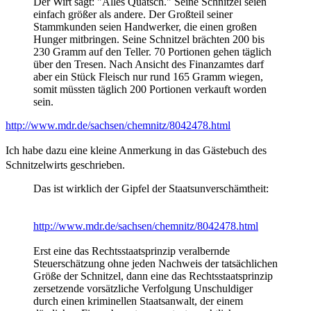
Der Wirt sagt: "Alles Quatsch." Seine Schnitzel seien
einfach größer als andere. Der Großteil seiner
Stammkunden seien Handwerker, die einen großen
Hunger mitbringen. Seine Schnitzel brächten 200 bis
230 Gramm auf den Teller. 70 Portionen gehen täglich
über den Tresen. Nach Ansicht des Finanzamtes darf
aber ein Stück Fleisch nur rund 165 Gramm wiegen,
somit müssten täglich 200 Portionen verkauft worden
sein.
http://www.mdr.de/sachsen/chemnitz/8042478.html
Ich habe dazu eine kleine Anmerkung in das Gästebuch des
Schnitzelwirts geschrieben.
Das ist wirklich der Gipfel der Staatsunverschämtheit:
http://www.mdr.de/sachsen/chemnitz/8042478.html
Erst eine das Rechtsstaatsprinzip veralbernde
Steuerschätzung ohne jeden Nachweis der tatsächlichen
Größe der Schnitzel, dann eine das Rechtsstaatsprinzip
zersetzende vorsätzliche Verfolgung Unschuldiger
durch einen kriminellen Staatsanwalt, der einem