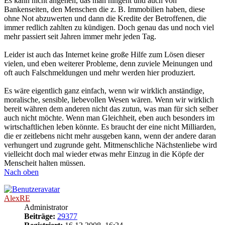
Es kann nicht angehen, das man hingeht und auch von
Bankenseiten, den Menschen die z. B. Immobilien haben, diese
ohne Not abzuwerten und dann die Kredite der Betroffenen, die
immer redlich zahlten zu kündigen. Doch genau das und noch viel
mehr passiert seit Jahren immer mehr jeden Tag.
Leider ist auch das Internet keine große Hilfe zum Lösen dieser
vielen, und eben weiterer Probleme, denn zuviele Meinungen und
oft auch Falschmeldungen und mehr werden hier produziert.
Es wäre eigentlich ganz einfach, wenn wir wirklich anständige,
moralische, sensible, liebevollen Wesen wären. Wenn wir wirklich
bereit währen dem anderen nicht das zutun, was man für sich selber
auch nicht möchte. Wenn man Gleichheit, eben auch besonders im
wirtschaftlichen leben könnte. Es braucht der eine nicht Milliarden,
die er zeitlebens nicht mehr ausgeben kann, wenn der andere daran
verhungert und zugrunde geht. Mitmenschliche Nächstenliebe wird
vielleicht doch mal wieder etwas mehr Einzug in die Köpfe der
Menscheit halten müssen.
Nach oben
AlexRE
Administrator
Beiträge:
29377