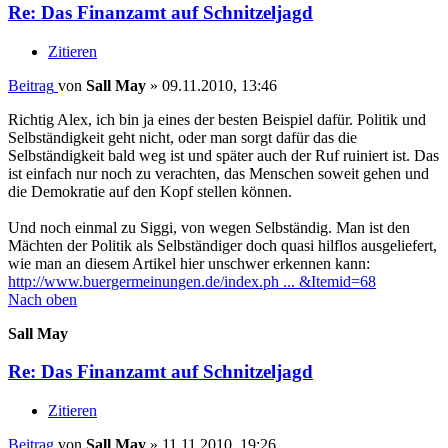
Re: Das Finanzamt auf Schnitzeljagd
Zitieren
Beitrag
von
Sall May
»
09.11.2010, 13:46
Richtig Alex, ich bin ja eines der besten Beispiel dafür. Politik und
Selbständigkeit geht nicht, oder man sorgt dafür das die
Selbständigkeit bald weg ist und später auch der Ruf ruiniert ist. Das
ist einfach nur noch zu verachten, das Menschen soweit gehen und
die Demokratie auf den Kopf stellen können.
Und noch einmal zu Siggi, von wegen Selbständig. Man ist den
Mächten der Politik als Selbständiger doch quasi hilflos ausgeliefert,
wie man an diesem Artikel hier unschwer erkennen kann:
http://www.buergermeinungen.de/index.ph ... &Itemid=68
Nach oben
Sall May
Re: Das Finanzamt auf Schnitzeljagd
Zitieren
Beitrag
von
Sall May
»
11.11.2010, 19:26