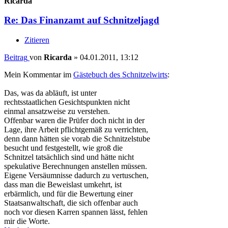
Ricarda
Re: Das Finanzamt auf Schnitzeljagd
Zitieren
Beitrag
von
Ricarda
»
04.01.2011, 13:12
Mein Kommentar im
Gästebuch des Schnitzelwirts
:
Das, was da abläuft, ist unter
rechtsstaatlichen Gesichtspunkten nicht
einmal ansatzweise zu verstehen.
Offenbar waren die Prüfer doch nicht in der
Lage, ihre Arbeit pflichtgemäß zu verrichten,
denn dann hätten sie vorab die Schnitzelstube
besucht und festgestellt, wie groß die
Schnitzel tatsächlich sind und hätte nicht
spekulative Berechnungen anstellen müssen.
Eigene Versäumnisse dadurch zu vertuschen,
dass man die Beweislast umkehrt, ist
erbärmlich, und für die Bewertung einer
Staatsanwaltschaft, die sich offenbar auch
noch vor diesen Karren spannen lässt, fehlen
mir die Worte.