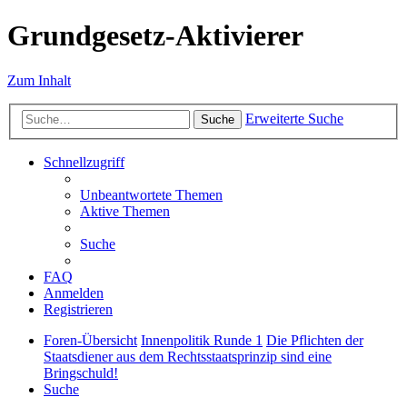
Grundgesetz-Aktivierer
Zum Inhalt
Erweiterte Suche
Suche
Schnellzugriff
Unbeantwortete Themen
Aktive Themen
Suche
FAQ
Anmelden
Registrieren
Foren-Übersicht
Innenpolitik Runde 1
Die Pflichten der
Staatsdiener aus dem Rechtsstaatsprinzip sind eine
Bringschuld!
Suche