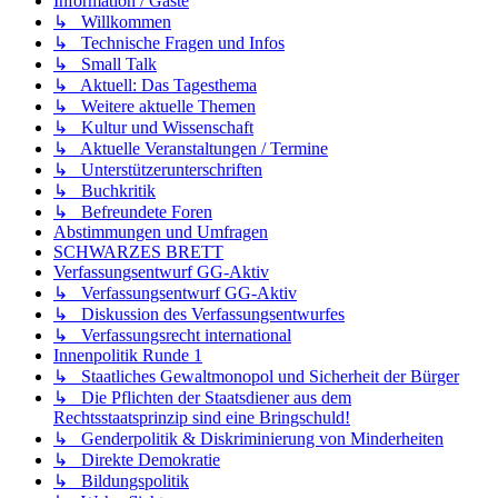
Information / Gäste
↳ Willkommen
↳ Technische Fragen und Infos
↳ Small Talk
↳ Aktuell: Das Tagesthema
↳ Weitere aktuelle Themen
↳ Kultur und Wissenschaft
↳ Aktuelle Veranstaltungen / Termine
↳ Unterstützerunterschriften
↳ Buchkritik
↳ Befreundete Foren
Abstimmungen und Umfragen
SCHWARZES BRETT
Verfassungsentwurf GG-Aktiv
↳ Verfassungsentwurf GG-Aktiv
↳ Diskussion des Verfassungsentwurfes
↳ Verfassungsrecht international
Innenpolitik Runde 1
↳ Staatliches Gewaltmonopol und Sicherheit der Bürger
↳ Die Pflichten der Staatsdiener aus dem
Rechtsstaatsprinzip sind eine Bringschuld!
↳ Genderpolitik & Diskriminierung von Minderheiten
↳ Direkte Demokratie
↳ Bildungspolitik